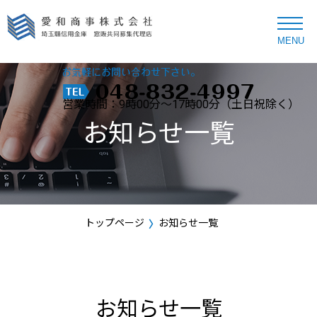
toggle
MENU
navigation
営業時間：9時00分～17時00分
（土日祝除く）
お知らせ一覧
トップページ
お知らせ一覧
お知らせ一覧