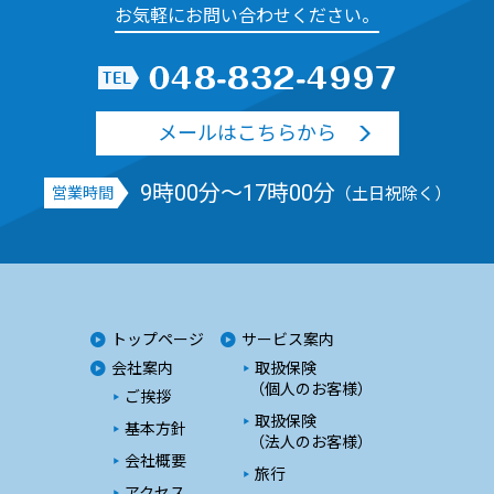
お気軽にお問い合わせください。
メールはこちらから
9時00分～17時00分
営業時間
（土日祝除く）
トップページ
サービス案内
会社案内
取扱保険
（個人のお客様）
ご挨拶
取扱保険
基本方針
（法人のお客様）
会社概要
旅行
アクセス